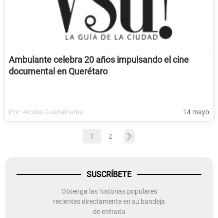
Ambulante celebra 20 años impulsando el cine
documental en Querétaro
Por:
Arcelia Guadarrama
14 mayo
1
2
SUSCRÍBETE
Obtenga las historias populares
recientes directamente en su bandeja
de entrada