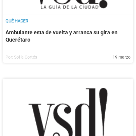
QUÉ HACER
Ambulante esta de vuelta y arranca su gira en
Querétaro
Por:
Sofía Cortés
19 marzo