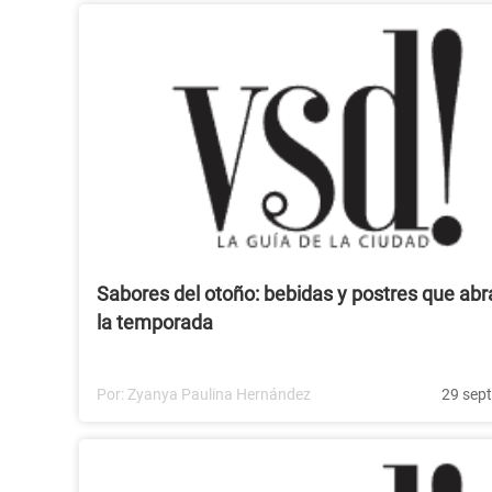
Sabores del otoño: bebidas y postres que ab
la temporada
Por:
Zyanya Paulina Hernández
29 sep