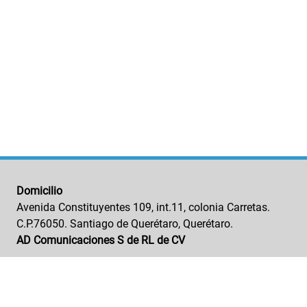
Domicilio
Avenida Constituyentes 109, int.11, colonia Carretas.
C.P.76050. Santiago de Querétaro, Querétaro.
AD Comunicaciones S de RL de CV
GRUPO EDITORIAL
NUESTRAS MARCA