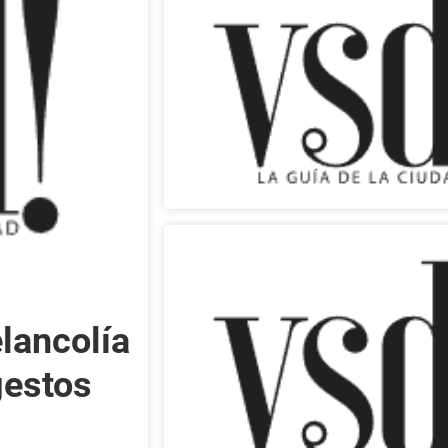
lancolía
gestos