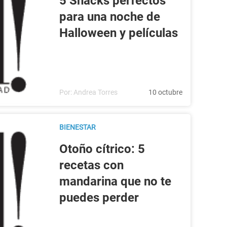
5 Snacks perfectos
para una noche de
Halloween y películas
Por:
Andrea Torres
10 octubre
BIENESTAR
Otoño cítrico: 5
recetas con
mandarina que no te
puedes perder