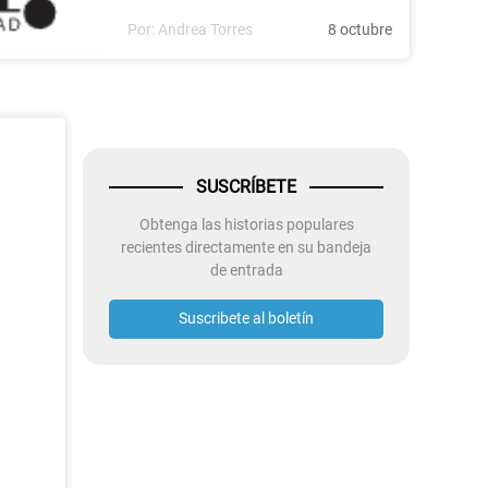
Por:
Andrea Torres
8 octubre
SUSCRÍBETE
Obtenga las historias populares
recientes directamente en su bandeja
de entrada
Suscribete al boletín