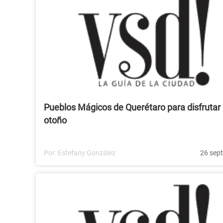
Pueblos Mágicos de Querétaro para disfrutar
otoño
Por:
Estefany González
26 sep