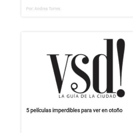
Por:
Andrea Torres
5 películas imperdibles para ver en otoño