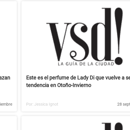
razan
Este es el perfume de Lady Di que vuelve a s
tendencia en Otoño-Invierno
tiembre
Por:
Jessica Ignot
28 sep