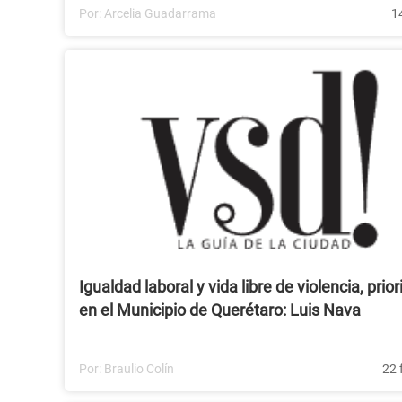
Por:
Arcelia Guadarrama
1
Igualdad laboral y vida libre de violencia, prio
en el Municipio de Querétaro: Luis Nava
Por:
Braulio Colín
22 