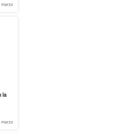
 marzo
 la
 marzo