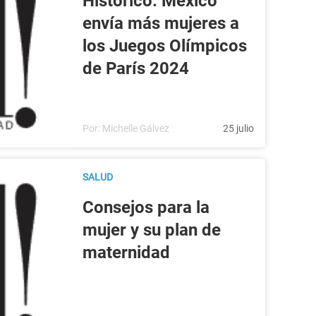
Histórico: México
envía más mujeres a
los Juegos Olímpicos
de París 2024
Por:
Michelle Gálvez
25 julio
SALUD
Consejos para la
mujer y su plan de
maternidad