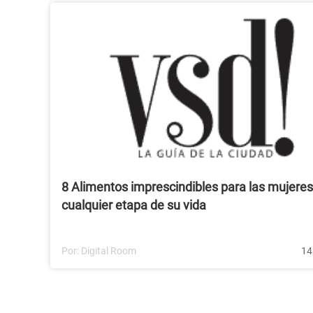
8 Alimentos imprescindibles para las mujeres
cualquier etapa de su vida
Por:
Digital Room
14