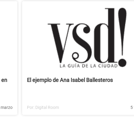
 en
El ejemplo de Ana Isabel Ballesteros
 marzo
Por:
Digital Room
5