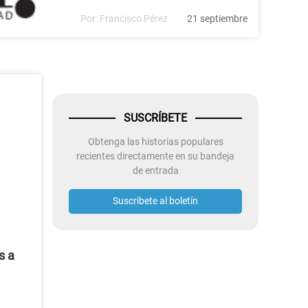
Por:
Francisco Pérez
21 septiembre
SUSCRÍBETE
Obtenga las historias populares
recientes directamente en su bandeja
de entrada
Suscribete al boletín
s a