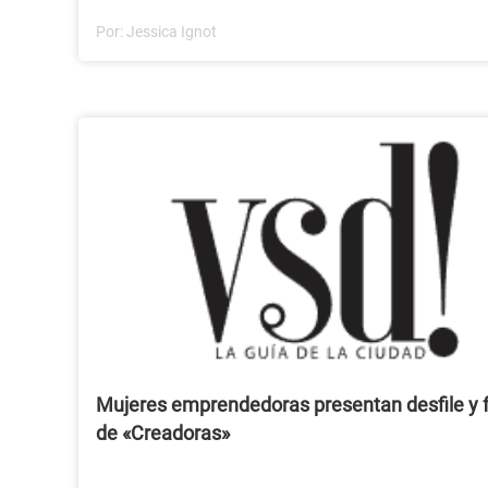
Por:
Jessica Ignot
Mujeres emprendedoras presentan desfile y f
de «Creadoras»