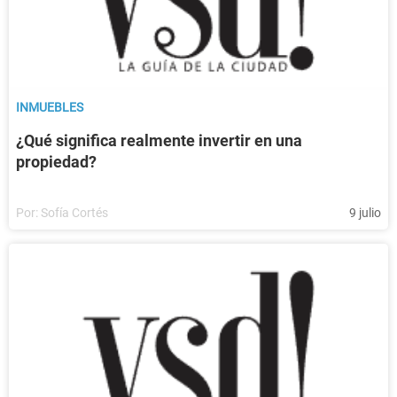
INMUEBLES
¿Qué significa realmente invertir en una
propiedad?
Por:
Sofía Cortés
9 julio