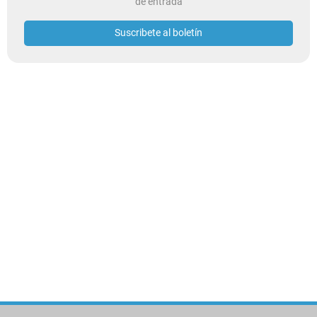
de entrada
Suscribete al boletín