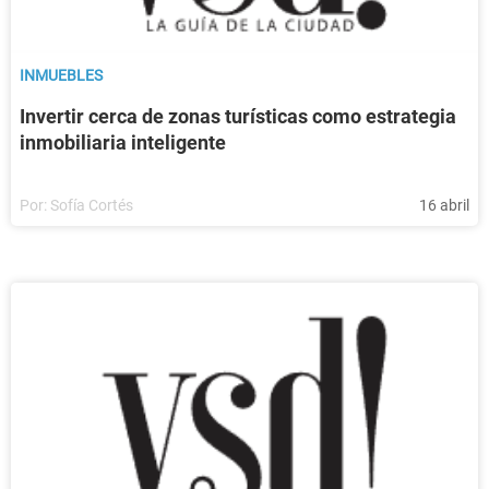
INMUEBLES
Invertir cerca de zonas turísticas como estrategia
inmobiliaria inteligente
Por:
Sofía Cortés
16 abril