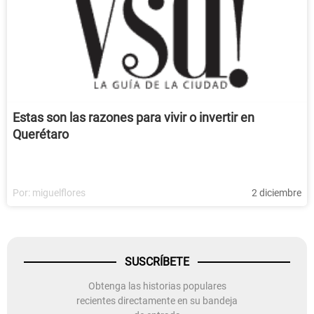
Estas son las razones para vivir o invertir en
Querétaro
Por:
miguelflores
2 diciembre
SUSCRÍBETE
Obtenga las historias populares
recientes directamente en su bandeja