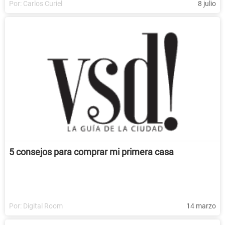
Por:
Carlos Curiel
8 julio
5 consejos para comprar mi primera casa
Por:
Digital Room
14 marzo