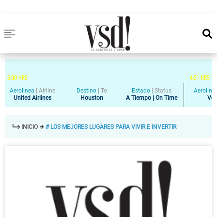
5
:
00
HRS
4
:
21
HRS
Aerolinea
|
Airline
Destino
|
To
Estado
|
Status
Aeroline
United Airlines
Houston
A Tiempo | On Time
Vol
INICIO
# LOS MEJORES LUGARES PARA VIVIR E INVERTIR