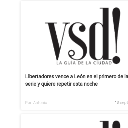
Libertadores vence a León en el primero de l
serie y quiere repetir esta noche
Por:
Antonio
15 sep