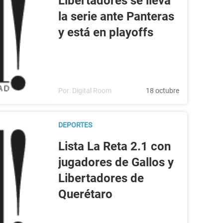
Libertadores se lleva
la serie ante Panteras
y está en playoffs
Por:
Digital Room
18 octubre
DEPORTES
Lista La Reta 2.1 con
jugadores de Gallos y
Libertadores de
Querétaro