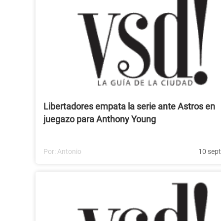
Libertadores empata la serie ante Astros en
juegazo para Anthony Young
Por:
Antonio
10 sep