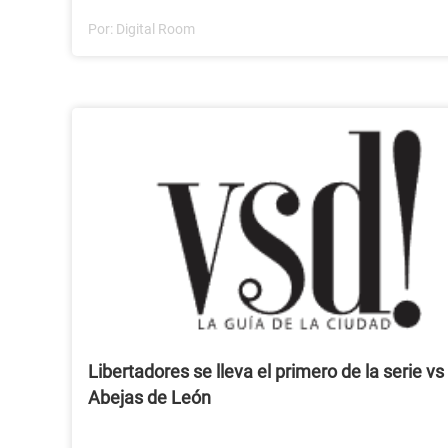
Mexicali
Por:
Digital Room
Libertadores se lleva el primero de la serie vs
Abejas de León