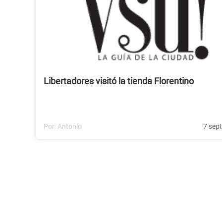
Libertadores visitó la tienda Florentino
Por:
Antonio
7 sep