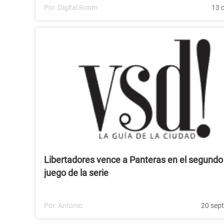
Por:
Digital Room
13 
Libertadores vence a Panteras en el segundo
juego de la serie
Por:
Antonio
20 sep