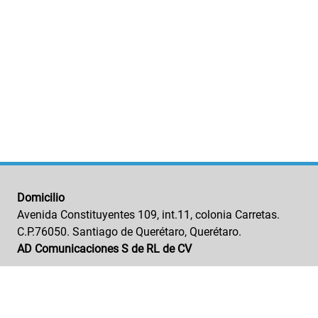
Domicilio
Avenida Constituyentes 109, int.11, colonia Carretas.
C.P.76050. Santiago de Querétaro, Querétaro.
AD Comunicaciones S de RL de CV
GRUPO EDITORIAL
NUESTRAS MARCA