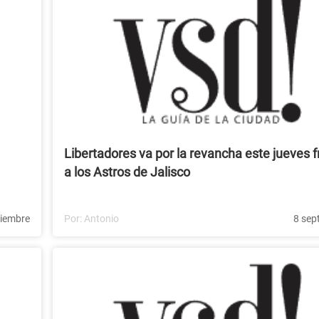
Libertadores va por la revancha este jueves f
a los Astros de Jalisco
tiembre
Por:
Antonio
8 sep