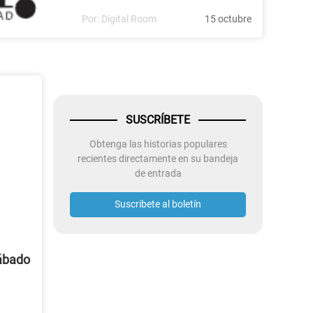
Por:
Digital Room
15 octubre
SUSCRÍBETE
Obtenga las historias populares
recientes directamente en su bandeja
de entrada
Suscribete al boletín
sábado