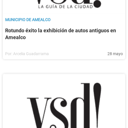
MUNICIPIO DE AMEALCO
Rotundo éxito la exhibición de autos antiguos en
Amealco
Por:
Arcelia Guadarrama
28 mayo