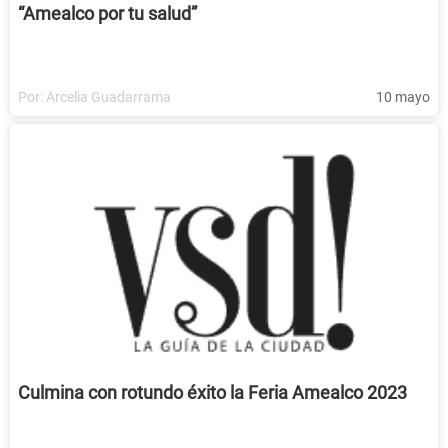
“Amealco por tu salud”
Por:
Arcelia Guadarrama
10 mayo
Culmina con rotundo éxito la Feria Amealco 2023