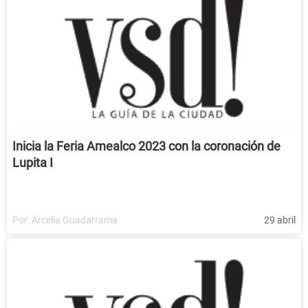
Inicia la Feria Amealco 2023 con la coronación de
Lupita I
Por:
Arcelia Guadarrama
29 abril