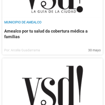
MUNICIPIO DE AMEALCO
Amealco por tu salud da cobertura médica a
familias
Por:
Arcelia Guadarrama
30 mayo