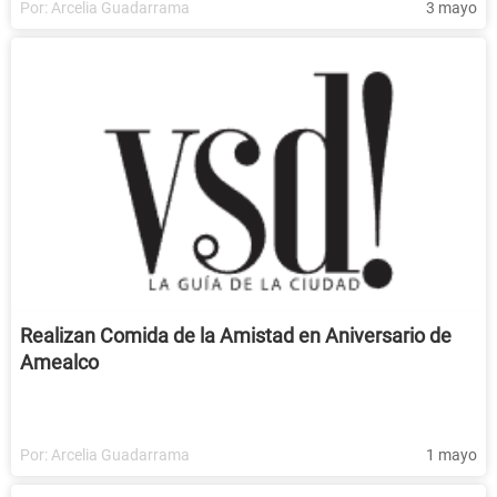
Por:
Arcelia Guadarrama
3 mayo
Realizan Comida de la Amistad en Aniversario de
Amealco
Por:
Arcelia Guadarrama
1 mayo