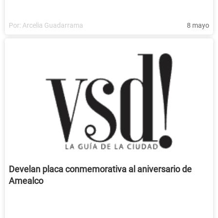
Por:
Arcelia Guadarrama
8 mayo
Develan placa conmemorativa al aniversario de
Amealco