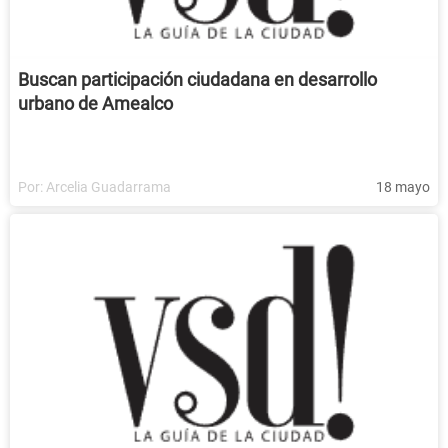
Buscan participación ciudadana en desarrollo
urbano de Amealco
Por:
Arcelia Guadarrama
18 mayo