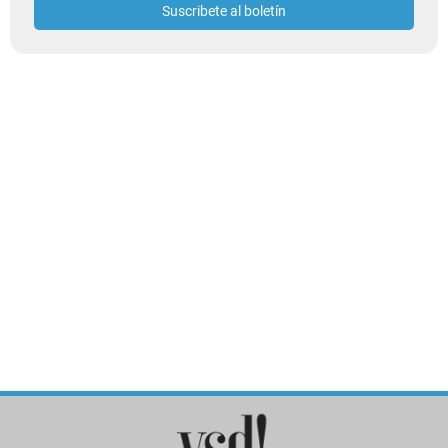
Suscribete al boletín