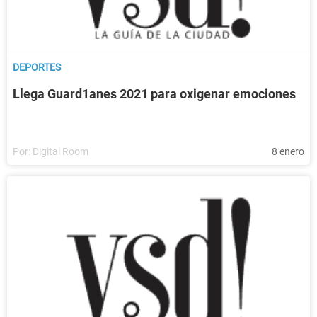
DEPORTES
Llega Guard1anes 2021 para oxigenar emociones
Por:
Digital Room
8 enero