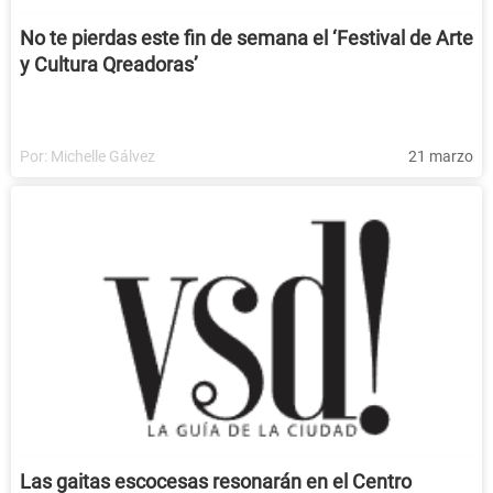
No te pierdas este fin de semana el ‘Festival de Arte
y Cultura Qreadoras’
Por:
Michelle Gálvez
21 marzo
Las gaitas escocesas resonarán en el Centro