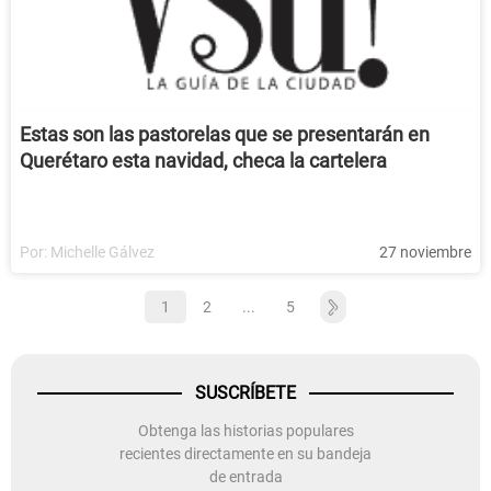
Estas son las pastorelas que se presentarán en
Querétaro esta navidad, checa la cartelera
Por:
Michelle Gálvez
27 noviembre
1
2
...
5
SUSCRÍBETE
Obtenga las historias populares
recientes directamente en su bandeja
de entrada