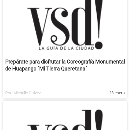
Prepárate para disfrutar la Coreografía Monumental
de Huapango ´Mi Tierra Queretana´
Por:
Michelle Gálvez
28 enero