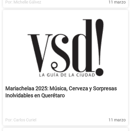
Por:
Michelle Gálvez
11 marzo
Mariachelaa 2025: Música, Cerveza y Sorpresas
Inolvidables en Querétaro
Por:
Carlos Curiel
11 marzo