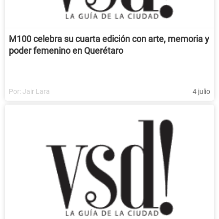
M100 celebra su cuarta edición con arte, memoria y
poder femenino en Querétaro
Por:
Jair Lara
4 julio