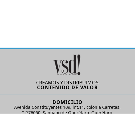
CREAMOS Y DISTRIBUIMOS
CONTENIDO DE VALOR
DOMICILIO
Avenida Constituyentes 109, int.11, colonia Carretas.
C.P.76050. Santiago de Querétaro, Querétaro.
AD Comunicaciones S de RL de CV
REDES SOCIALES