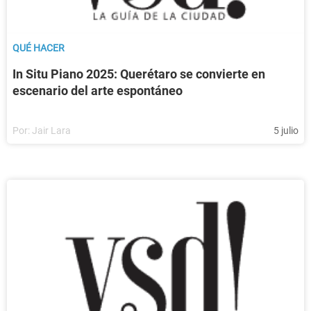
QUÉ HACER
In Situ Piano 2025: Querétaro se convierte en
escenario del arte espontáneo
Por:
Jair Lara
5 julio