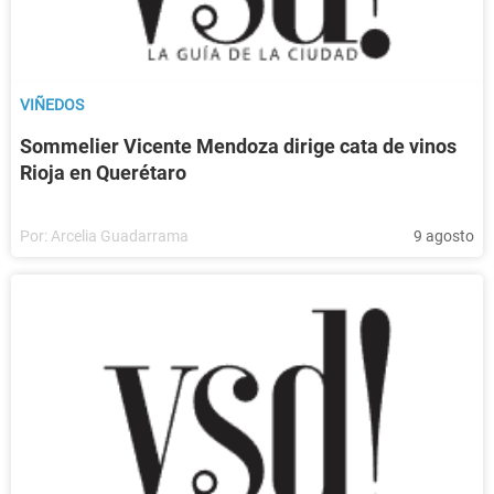
VIÑEDOS
Sommelier Vicente Mendoza dirige cata de vinos
Rioja en Querétaro
Por:
Arcelia Guadarrama
9 agosto