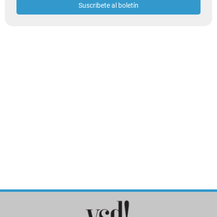
Suscribete al boletín