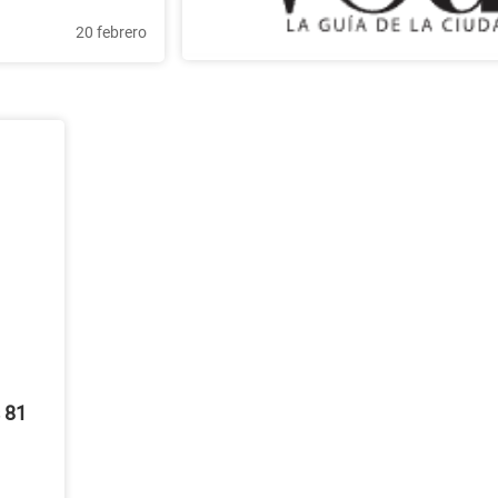
20 febrero
 81