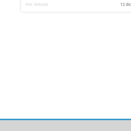
Por:
Antonio
12 di