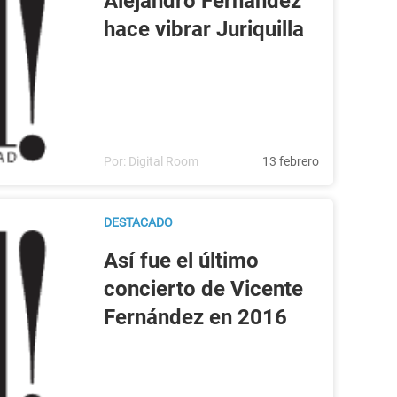
Alejandro Fernández
hace vibrar Juriquilla
Por:
Digital Room
13 febrero
DESTACADO
Así fue el último
concierto de Vicente
Fernández en 2016