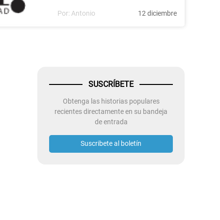
Por:
Antonio
12 diciembre
SUSCRÍBETE
Obtenga las historias populares
recientes directamente en su bandeja
de entrada
Suscribete al boletín