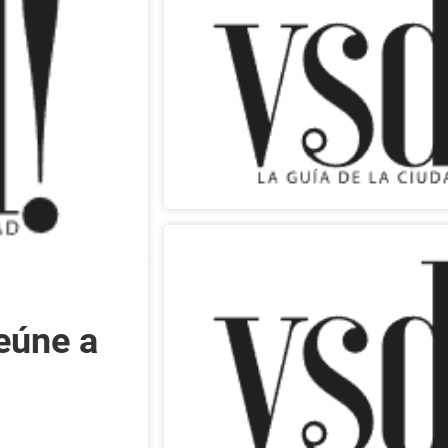
eúne a