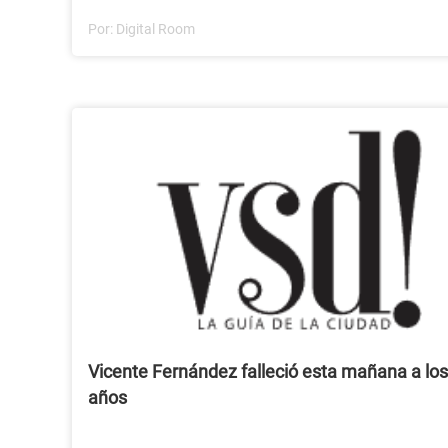
Por:
Digital Room
Vicente Fernández falleció esta mañana a los
años