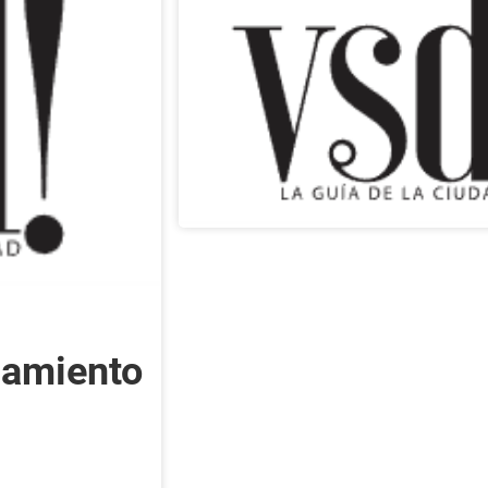
samiento