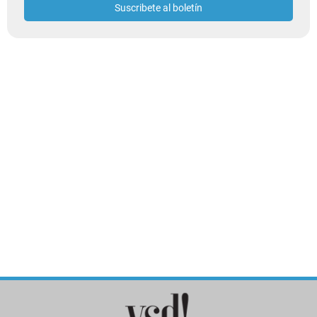
Suscribete al boletín