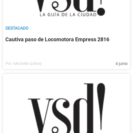
DESTACADO
Cautiva paso de Locomotora Empress 2816
Por:
Michelle Gálvez
4 junio