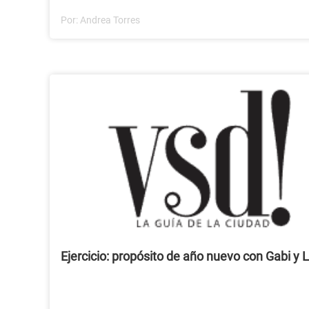
Por:
Andrea Torres
Ejercicio: propósito de año nuevo con Gabi y L