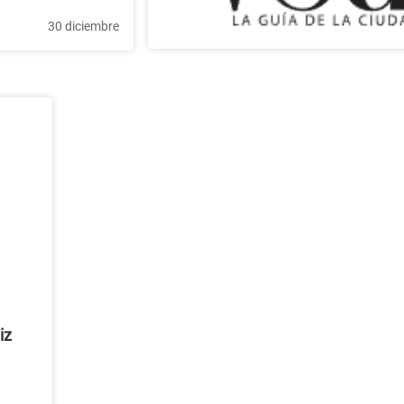
30 diciembre
iz