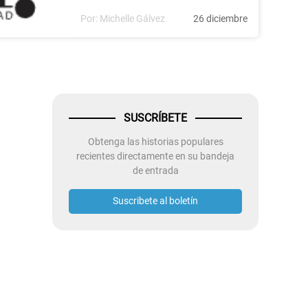
Por:
Michelle Gálvez
26 diciembre
SUSCRÍBETE
Obtenga las historias populares
recientes directamente en su bandeja
de entrada
Suscribete al boletín