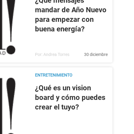
¿Qué mensajes
mandar de Año Nuevo
para empezar con
buena energía?
Por:
Andrea Torres
30 diciembre
ENTRETENIMIENTO
¿Qué es un vision
board y cómo puedes
crear el tuyo?