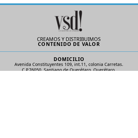
CREAMOS Y DISTRIBUIMOS
CONTENIDO DE VALOR
DOMICILIO
Avenida Constituyentes 109, int.11, colonia Carretas.
C.P.76050. Santiago de Querétaro, Querétaro.
AD Comunicaciones S de RL de CV
REDES SOCIALES
© 2024 AD Comunicaciones / Todos los derechos reservados