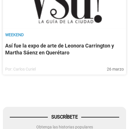
WEEKEND
Así fue la expo de arte de Leonora Carrington y
Martha Sáenz en Querétaro
Por:
Carlos Curiel
26 marzo
SUSCRÍBETE
Obtenga las historias populares