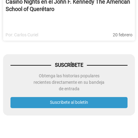
Casino Nights en el John F. Kennedy The American
School of Querétaro
Por:
Carlos Curiel
20 febrero
SUSCRÍBETE
Obtenga las historias populares
recientes directamente en su bandeja
de entrada
Suscribete al boletín