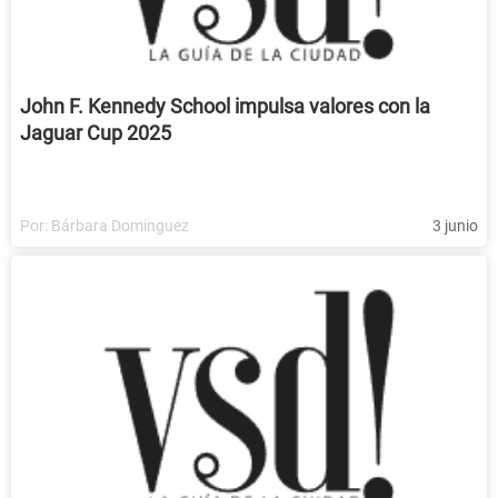
John F. Kennedy School impulsa valores con la
Jaguar Cup 2025
Por:
Bárbara Domínguez
3 junio