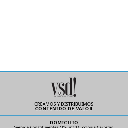
CREAMOS Y DISTRIBUIMOS
CONTENIDO DE VALOR
DOMICILIO
Avenida Constituyentes 109, int.11, colonia Carretas.