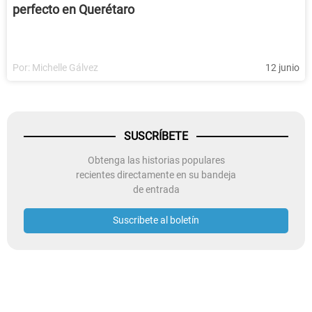
perfecto en Querétaro
Por:
Michelle Gálvez
12 junio
SUSCRÍBETE
Obtenga las historias populares
recientes directamente en su bandeja
de entrada
Suscribete al boletín