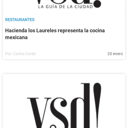
RESTAURANTES
Hacienda los Laureles representa la cocina
mexicana
Por:
Carlos Curiel
20 enero