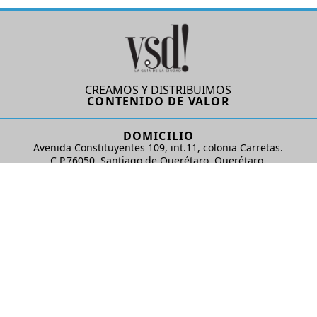
CREAMOS Y DISTRIBUIMOS
CONTENIDO DE VALOR
DOMICILIO
Avenida Constituyentes 109, int.11, colonia Carretas.
C.P.76050. Santiago de Querétaro, Querétaro.
AD Comunicaciones S de RL de CV
REDES SOCIALES
© 2024 AD Comunicaciones / Todos los derechos reservados