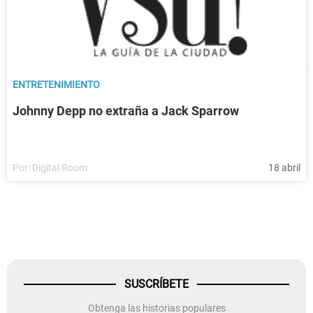
ENTRETENIMIENTO
Johnny Depp no extraña a Jack Sparrow
Por:
Digital Room
18 abril
SUSCRÍBETE
Obtenga las historias populares