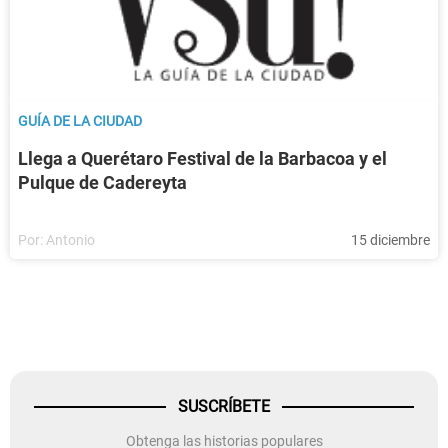
GUÍA DE LA CIUDAD
Llega a Querétaro Festival de la Barbacoa y el
Pulque de Cadereyta
Por:
Antonio
15 diciembre
SUSCRÍBETE
Obtenga las historias populares