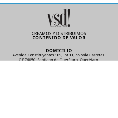
CREAMOS Y DISTRIBUIMOS
CONTENIDO DE VALOR
DOMICILIO
Avenida Constituyentes 109, int.11, colonia Carretas.
C.P.76050. Santiago de Querétaro, Querétaro.
AD Comunicaciones S de RL de CV
REDES SOCIALES
© 2024 AD Comunicaciones / Todos los derechos reservados