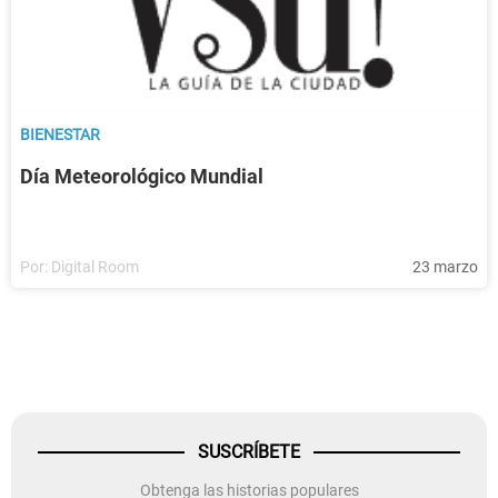
BIENESTAR
Día Meteorológico Mundial
Por:
Digital Room
23 marzo
SUSCRÍBETE
Obtenga las historias populares