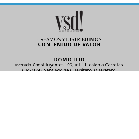
CREAMOS Y DISTRIBUIMOS
CONTENIDO DE VALOR
DOMICILIO
Avenida Constituyentes 109, int.11, colonia Carretas.
C.P.76050. Santiago de Querétaro, Querétaro.
AD Comunicaciones S de RL de CV
REDES SOCIALES
© 2024 AD Comunicaciones / Todos los derechos reservados