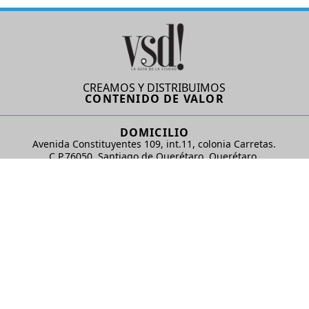
CREAMOS Y DISTRIBUIMOS
CONTENIDO DE VALOR
DOMICILIO
Avenida Constituyentes 109, int.11, colonia Carretas.
C.P.76050. Santiago de Querétaro, Querétaro.
AD Comunicaciones S de RL de CV
REDES SOCIALES
© 2024 AD Comunicaciones / Todos los derechos reservados