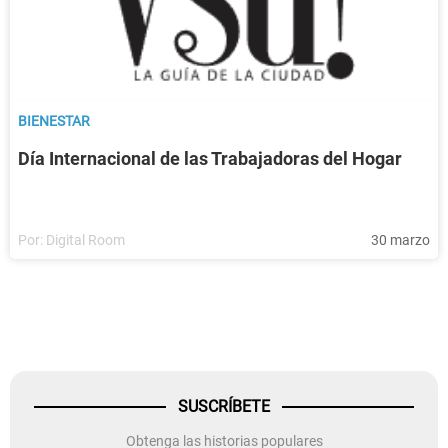
BIENESTAR
Día Internacional de las Trabajadoras del Hogar
Por:
Digital Room
30 marzo
SUSCRÍBETE
Obtenga las historias populares