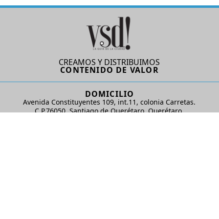
CREAMOS Y DISTRIBUIMOS
CONTENIDO DE VALOR
DOMICILIO
Avenida Constituyentes 109, int.11, colonia Carretas.
C.P.76050. Santiago de Querétaro, Querétaro.
AD Comunicaciones S de RL de CV
REDES SOCIALES
© 2024 AD Comunicaciones / Todos los derechos reservados