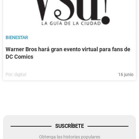
BIENESTAR
Warner Bros hará gran evento virtual para fans de
DC Comics
Por:
digital
16 junio
SUSCRÍBETE
Obtenga las historias populares