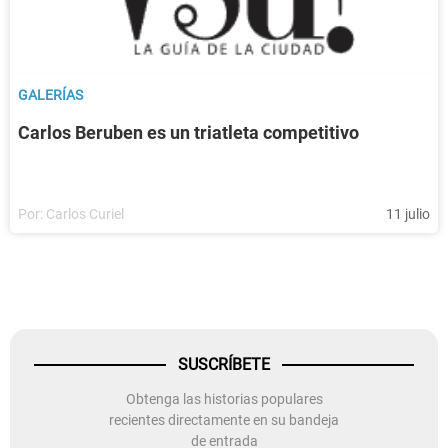
GALERÍAS
Carlos Beruben es un triatleta competitivo
Por:
Carlos Curiel
11 julio
SUSCRÍBETE
Obtenga las historias populares
recientes directamente en su bandeja
de entrada