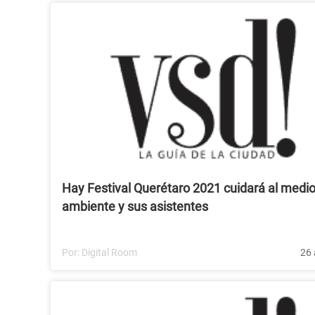
Hay Festival Querétaro 2021 cuidará al medi
ambiente y sus asistentes
Por:
Digital Room
26 