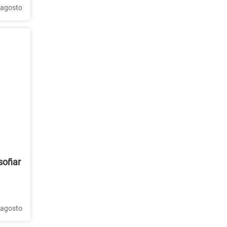
 agosto
 soñar
 agosto