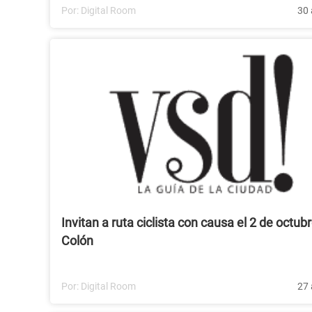
Por:
Digital Room
30 
Invitan a ruta ciclista con causa el 2 de octub
Colón
Por:
Digital Room
27 