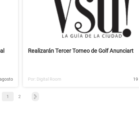
al
Realizarán Tercer Torneo de Golf Anunciart
agosto
Por:
Digital Room
19
1
2