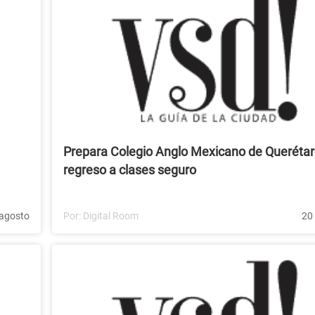
Prepara Colegio Anglo Mexicano de Queréta
regreso a clases seguro
agosto
Por:
Digital Room
20