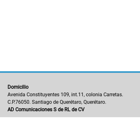
Domicilio
Avenida Constituyentes 109, int.11, colonia Carretas.
C.P.76050. Santiago de Querétaro, Querétaro.
AD Comunicaciones S de RL de CV
GRUPO EDITORIAL
NUESTRAS MARCA