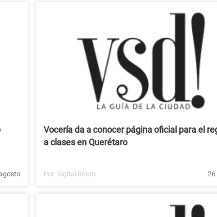
o
Vocería da a conocer página oficial para el r
a clases en Querétaro
agosto
Por:
Digital Room
26