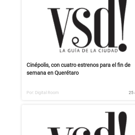
Cinépolis, con cuatro estrenos para el fin de
semana en Querétaro
Por:
Digital Room
25 