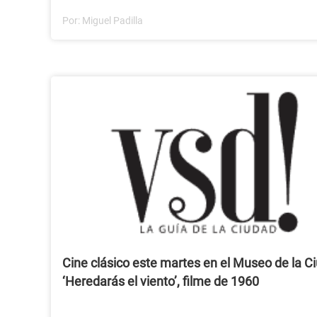
Por:
Miguel Padilla
Cine clásico este martes en el Museo de la C
‘Heredarás el viento’, filme de 1960