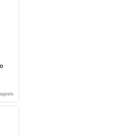
ro
 agosto