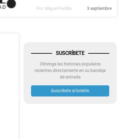
Por:
Miguel Padilla
3 septiembre
SUSCRÍBETE
Obtenga las historias populares
recientes directamente en su bandeja
de entrada
Suscribete al boletín