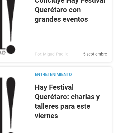
Concluye Hay Festival
Querétaro con
grandes eventos
Por:
Miguel Padilla
5 septiembre
ENTRETENIMIENTO
Hay Festival
Querétaro: charlas y
talleres para este
viernes