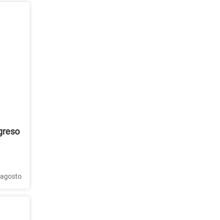
egreso
 agosto