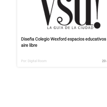
Diseña Colegio Wexford espacios educativos 
aire libre
Por:
Digital Room
20 