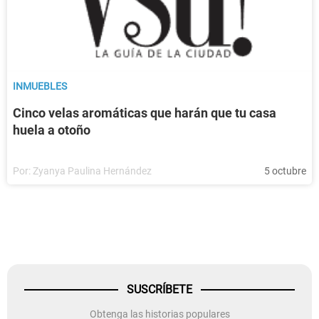
INMUEBLES
Cinco velas aromáticas que harán que tu casa
huela a otoño
Por:
Zyanya Paulina Hernández
5 octubre
SUSCRÍBETE
Obtenga las historias populares