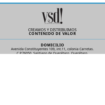
CREAMOS Y DISTRIBUIMOS
CONTENIDO DE VALOR
DOMICILIO
Avenida Constituyentes 109, int.11, colonia Carretas.
C.P.76050. Santiago de Querétaro, Querétaro.
AD Comunicaciones S de RL de CV
REDES SOCIALES
© 2024 AD Comunicaciones / Todos los derechos reservados