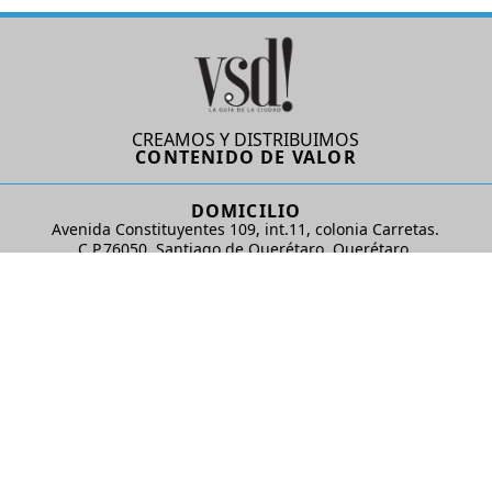
CREAMOS Y DISTRIBUIMOS
CONTENIDO DE VALOR
DOMICILIO
Avenida Constituyentes 109, int.11, colonia Carretas.
C.P.76050. Santiago de Querétaro, Querétaro.
AD Comunicaciones S de RL de CV
REDES SOCIALES
© 2024 AD Comunicaciones / Todos los derechos reservados