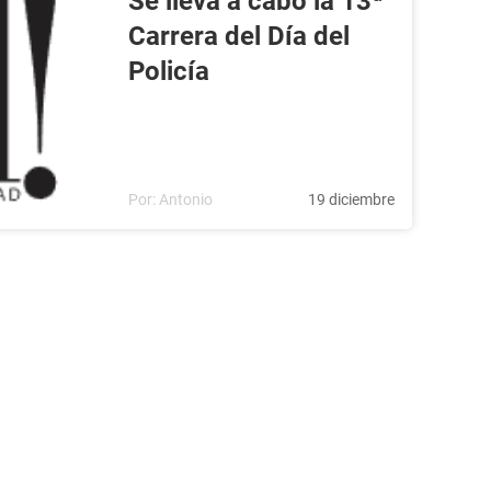
Se lleva a cabo la 13ª
Carrera del Día del
Policía
Por:
Antonio
19 diciembre