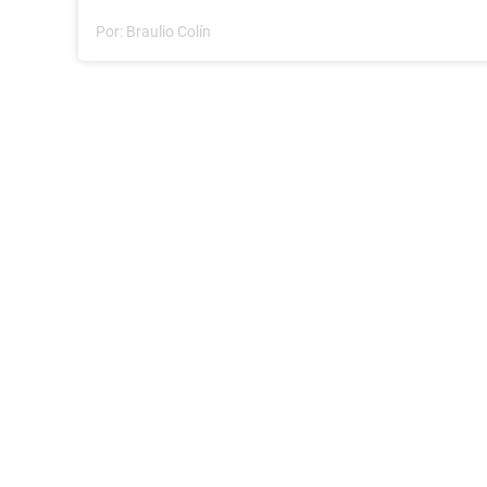
Por:
Braulio Colín