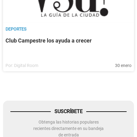
DEPORTES
Club Campestre los ayuda a crecer
Por:
Digital Room
30 enero
SUSCRÍBETE
Obtenga las historias populares
recientes directamente en su bandeja
de entrada