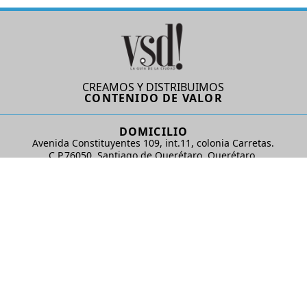
CREAMOS Y DISTRIBUIMOS
CONTENIDO DE VALOR
DOMICILIO
Avenida Constituyentes 109, int.11, colonia Carretas.
C.P.76050. Santiago de Querétaro, Querétaro.
AD Comunicaciones S de RL de CV
REDES SOCIALES
© 2024 AD Comunicaciones / Todos los derechos reservados