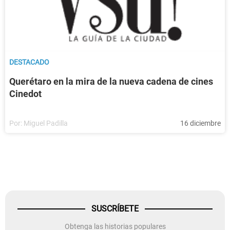
DESTACADO
Querétaro en la mira de la nueva cadena de cines
Cinedot
Por:
Miguel Padilla
16 diciembre
SUSCRÍBETE
Obtenga las historias populares