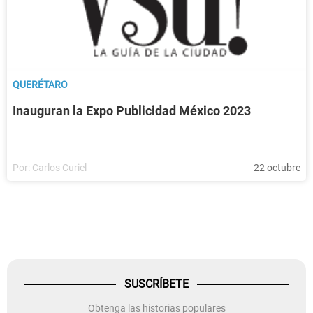
QUERÉTARO
Inauguran la Expo Publicidad México 2023
Por:
Carlos Curiel
22 octubre
SUSCRÍBETE
Obtenga las historias populares