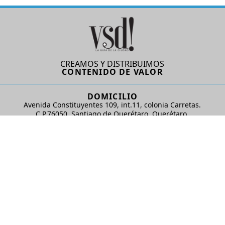
CREAMOS Y DISTRIBUIMOS
CONTENIDO DE VALOR
DOMICILIO
Avenida Constituyentes 109, int.11, colonia Carretas.
C.P.76050. Santiago de Querétaro, Querétaro.
AD Comunicaciones S de RL de CV
REDES SOCIALES
© 2024 AD Comunicaciones / Todos los derechos reservados