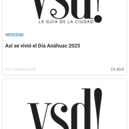
WEEKEND
Así se vivió el Día Anáhuac 2025
Por:
Carlos Curiel
24 abril