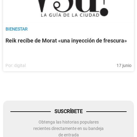
BIENESTAR
Reik recibe de Morat «una inyección de frescura»
Por:
digital
17 junio
SUSCRÍBETE
Obtenga las historias populares
recientes directamente en su bandeja
de entrada