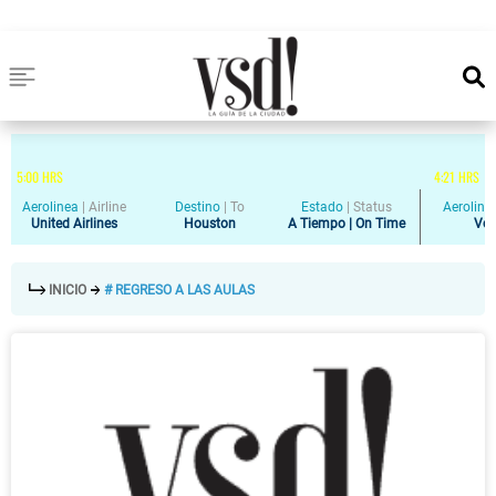
5
:
00
HRS
4
:
21
HRS
Aerolinea
|
Airline
Destino
|
To
Estado
|
Status
Aeroline
United Airlines
Houston
A Tiempo | On Time
Vol
INICIO
# REGRESO A LAS AULAS