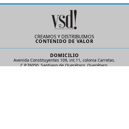
CREAMOS Y DISTRIBUIMOS
CONTENIDO DE VALOR
DOMICILIO
Avenida Constituyentes 109, int.11, colonia Carretas.
C.P.76050. Santiago de Querétaro, Querétaro.
AD Comunicaciones S de RL de CV
REDES SOCIALES
© 2024 AD Comunicaciones / Todos los derechos reservados