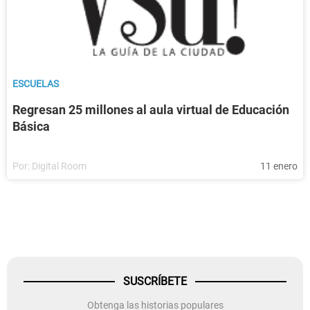
ESCUELAS
Regresan 25 millones al aula virtual de Educación
Básica
Por:
Digital Room
11 enero
SUSCRÍBETE
Obtenga las historias populares