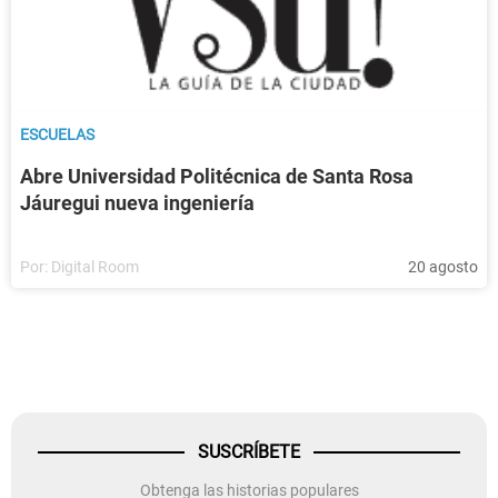
ESCUELAS
Abre Universidad Politécnica de Santa Rosa
Jáuregui nueva ingeniería
Por:
Digital Room
20 agosto
SUSCRÍBETE
Obtenga las historias populares