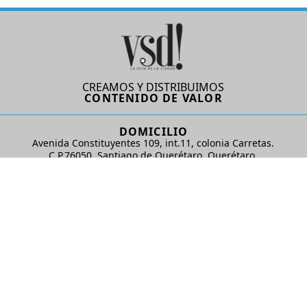
CREAMOS Y DISTRIBUIMOS
CONTENIDO DE VALOR
DOMICILIO
Avenida Constituyentes 109, int.11, colonia Carretas.
C.P.76050. Santiago de Querétaro, Querétaro.
AD Comunicaciones S de RL de CV
REDES SOCIALES
© 2024 AD Comunicaciones / Todos los derechos reservados