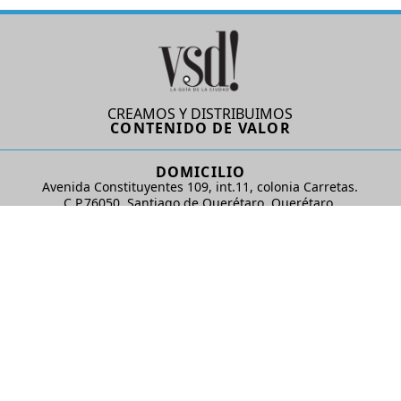
CREAMOS Y DISTRIBUIMOS
CONTENIDO DE VALOR
DOMICILIO
Avenida Constituyentes 109, int.11, colonia Carretas.
C.P.76050. Santiago de Querétaro, Querétaro.
AD Comunicaciones S de RL de CV
REDES SOCIALES
© 2024 AD Comunicaciones / Todos los derechos reservados