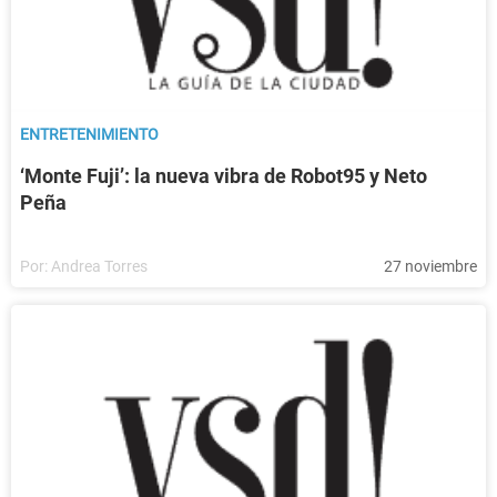
ENTRETENIMIENTO
‘Monte Fuji’: la nueva vibra de Robot95 y Neto
Peña
Por:
Andrea Torres
27 noviembre