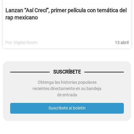
Lanzan “Así Crecí”, primer película con temática del
rap mexicano
Por:
Digital Room
13 abril
SUSCRÍBETE
Obtenga las historias populares
recientes directamente en su bandeja
de entrada
Suscribete al boletín