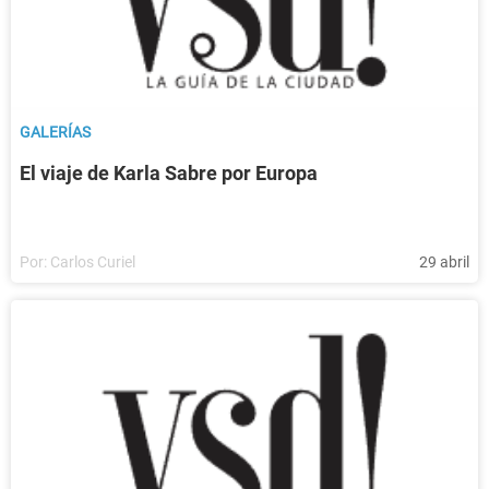
GALERÍAS
El viaje de Karla Sabre por Europa
Por:
Carlos Curiel
29 abril