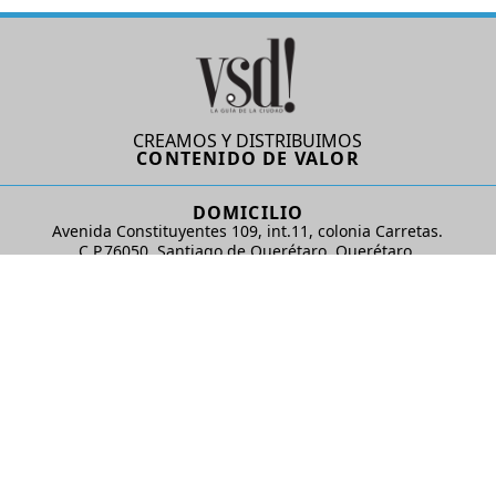
CREAMOS Y DISTRIBUIMOS
CONTENIDO DE VALOR
DOMICILIO
Avenida Constituyentes 109, int.11, colonia Carretas.
C.P.76050. Santiago de Querétaro, Querétaro.
AD Comunicaciones S de RL de CV
REDES SOCIALES
© 2024 AD Comunicaciones / Todos los derechos reservados