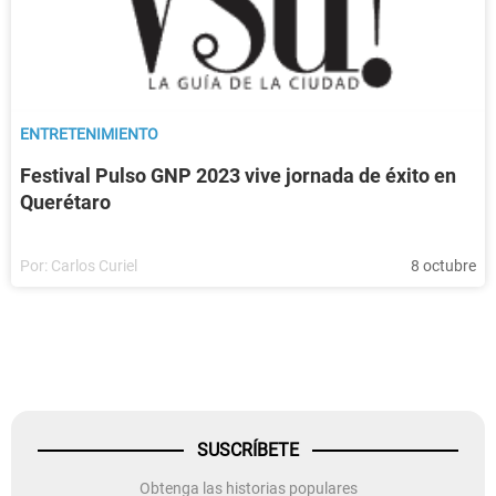
ENTRETENIMIENTO
Festival Pulso GNP 2023 vive jornada de éxito en
Querétaro
Por:
Carlos Curiel
8 octubre
SUSCRÍBETE
Obtenga las historias populares