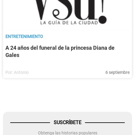
ENTRETENIMIENTO
A 24 años del funeral de la princesa Diana de
Gales
Por:
Antonio
6 septiembre
SUSCRÍBETE
Obtenga las historias populares