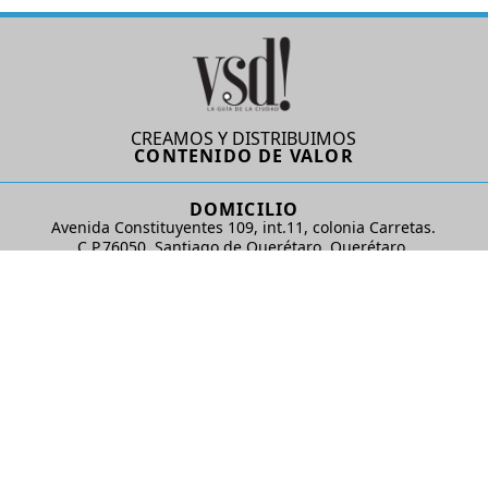
CREAMOS Y DISTRIBUIMOS
CONTENIDO DE VALOR
DOMICILIO
Avenida Constituyentes 109, int.11, colonia Carretas.
C.P.76050. Santiago de Querétaro, Querétaro.
AD Comunicaciones S de RL de CV
REDES SOCIALES
© 2024 AD Comunicaciones / Todos los derechos reservados