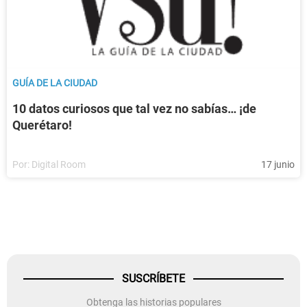
GUÍA DE LA CIUDAD
10 datos curiosos que tal vez no sabías… ¡de
Querétaro!
Por:
Digital Room
17 junio
SUSCRÍBETE
Obtenga las historias populares