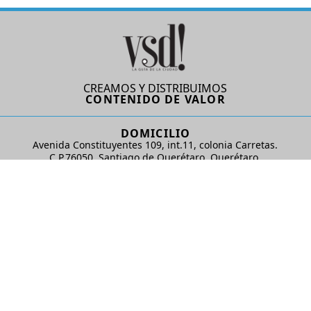
CREAMOS Y DISTRIBUIMOS
CONTENIDO DE VALOR
DOMICILIO
Avenida Constituyentes 109, int.11, colonia Carretas.
C.P.76050. Santiago de Querétaro, Querétaro.
AD Comunicaciones S de RL de CV
REDES SOCIALES
© 2024 AD Comunicaciones / Todos los derechos reservados