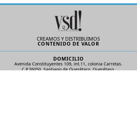
CREAMOS Y DISTRIBUIMOS
CONTENIDO DE VALOR
DOMICILIO
Avenida Constituyentes 109, int.11, colonia Carretas.
C.P.76050. Santiago de Querétaro, Querétaro.
AD Comunicaciones S de RL de CV
REDES SOCIALES
© 2024 AD Comunicaciones / Todos los derechos reservados