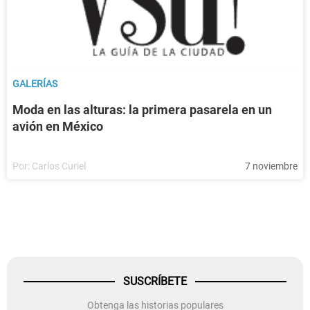
GALERÍAS
Moda en las alturas: la primera pasarela en un
avión en México
Por:
Carlos Curiel
7 noviembre
SUSCRÍBETE
Obtenga las historias populares