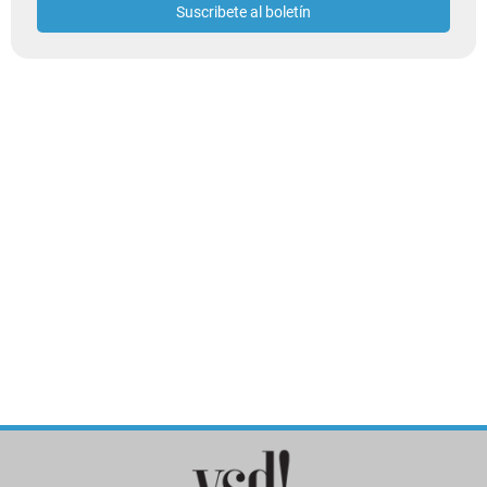
Suscribete al boletín