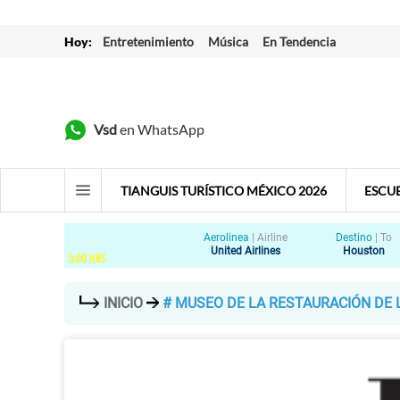
Hoy:
Entretenimiento
Música
En Tendencia
Vsd
en WhatsApp
TIANGUIS TURÍSTICO MÉXICO 2026
ESCU
Aerolinea
|
Airline
Destino
|
To
United Airlines
Houston
5
:
00
HRS
INICIO
# MUSEO DE LA RESTAURACIÓN DE 