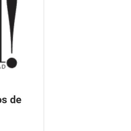
os de