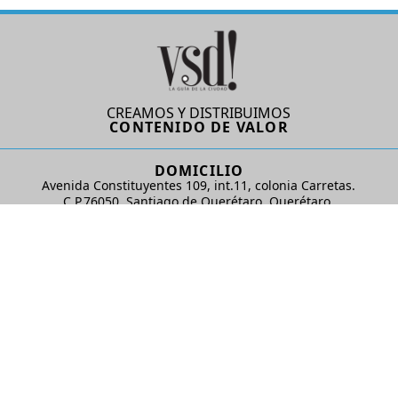
CREAMOS Y DISTRIBUIMOS
CONTENIDO DE VALOR
DOMICILIO
Avenida Constituyentes 109, int.11, colonia Carretas.
C.P.76050. Santiago de Querétaro, Querétaro.
AD Comunicaciones S de RL de CV
REDES SOCIALES
© 2024 AD Comunicaciones / Todos los derechos reservados