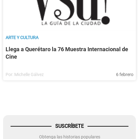
ARTE Y CULTURA
Llega a Querétaro la 76 Muestra Internacional de
Cine
Por:
Michelle Gálvez
6 febrero
SUSCRÍBETE
Obtenga las historias populares