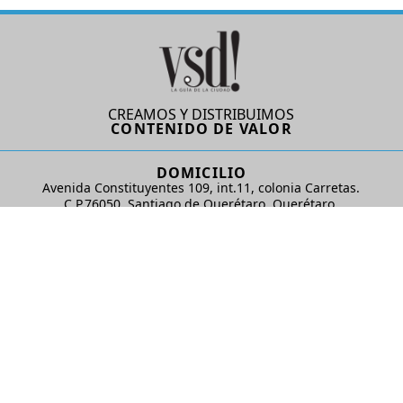
CREAMOS Y DISTRIBUIMOS
CONTENIDO DE VALOR
DOMICILIO
Avenida Constituyentes 109, int.11, colonia Carretas.
C.P.76050. Santiago de Querétaro, Querétaro.
AD Comunicaciones S de RL de CV
REDES SOCIALES
© 2024 AD Comunicaciones / Todos los derechos reservados