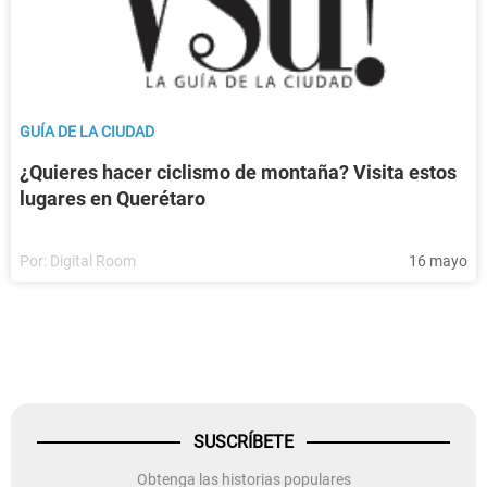
GUÍA DE LA CIUDAD
¿Quieres hacer ciclismo de montaña? Visita estos
lugares en Querétaro
Por:
Digital Room
16 mayo
SUSCRÍBETE
Obtenga las historias populares