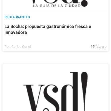
RESTAURANTES
La Bocha: propuesta gastronómica fresca e
innovadora
Por:
Carlos Curiel
15 febrero