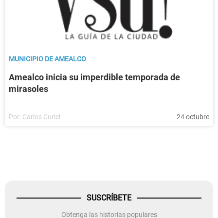
MUNICIPIO DE AMEALCO
Amealco inicia su imperdible temporada de
mirasoles
Por:
Carlos Curiel
24 octubre
SUSCRÍBETE
Obtenga las historias populares