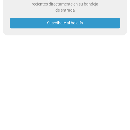
recientes directamente en su bandeja
de entrada
Suscribete al boletín