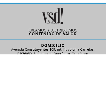
CREAMOS Y DISTRIBUIMOS
CONTENIDO DE VALOR
DOMICILIO
Avenida Constituyentes 109, int.11, colonia Carretas.
C.P.76050. Santiago de Querétaro, Querétaro.
AD Comunicaciones S de RL de CV
REDES SOCIALES
© 2024 AD Comunicaciones / Todos los derechos reservados