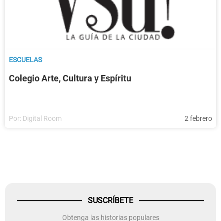
ESCUELAS
Colegio Arte, Cultura y Espíritu
Por:
Digital Room
2 febrero
SUSCRÍBETE
Obtenga las historias populares