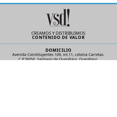
CREAMOS Y DISTRIBUIMOS
CONTENIDO DE VALOR
DOMICILIO
Avenida Constituyentes 109, int.11, colonia Carretas.
C.P.76050. Santiago de Querétaro, Querétaro.
AD Comunicaciones S de RL de CV
REDES SOCIALES
© 2024 AD Comunicaciones / Todos los derechos reservados