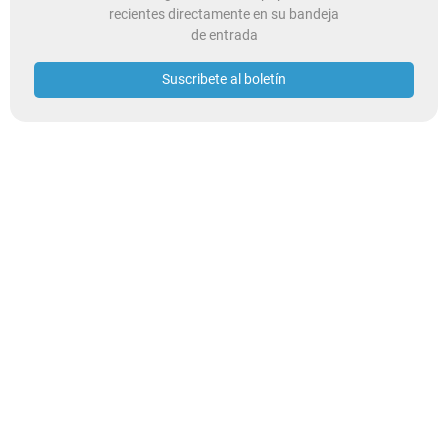
recientes directamente en su bandeja
de entrada
Suscribete al boletín