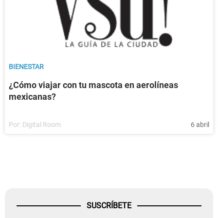
BIENESTAR
¿Cómo viajar con tu mascota en aerolíneas
mexicanas?
Por:
Digital Room
6 abril
SUSCRÍBETE