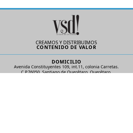
CREAMOS Y DISTRIBUIMOS
CONTENIDO DE VALOR
DOMICILIO
Avenida Constituyentes 109, int.11, colonia Carretas.
C.P.76050. Santiago de Querétaro, Querétaro.
AD Comunicaciones S de RL de CV
REDES SOCIALES