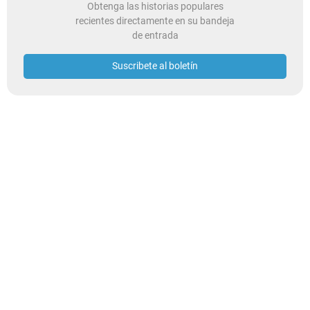
Obtenga las historias populares
recientes directamente en su bandeja
de entrada
Suscribete al boletín